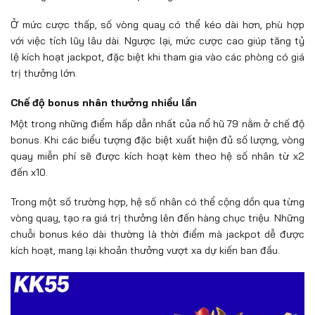
Ở mức cược thấp, số vòng quay có thể kéo dài hơn, phù hợp
với việc tích lũy lâu dài. Ngược lại, mức cược cao giúp tăng tỷ
lệ kích hoạt jackpot, đặc biệt khi tham gia vào các phòng có giá
trị thưởng lớn.
Chế độ bonus nhân thưởng nhiều lần
Một trong những điểm hấp dẫn nhất của nổ hũ 79 nằm ở chế độ
bonus. Khi các biểu tượng đặc biệt xuất hiện đủ số lượng, vòng
quay miễn phí sẽ được kích hoạt kèm theo hệ số nhân từ x2
đến x10.
Trong một số trường hợp, hệ số nhân có thể cộng dồn qua từng
vòng quay, tạo ra giá trị thưởng lên đến hàng chục triệu. Những
chuỗi bonus kéo dài thường là thời điểm mà jackpot dễ được
kích hoạt, mang lại khoản thưởng vượt xa dự kiến ban đầu.