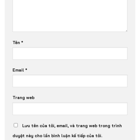
Tên
*
Email
*
Trang web
Lưu tên của tôi, email, và trang web trong trình
duyệt này cho lần bình luận kế tiếp của tôi.