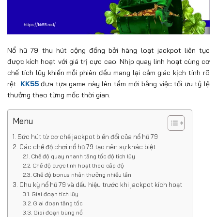
Nổ hũ 79 thu hút cộng đồng bởi hàng loạt jackpot liên tục
được kích hoạt với giá trị cực cao. Nhịp quay linh hoạt cùng cơ
chế tích lũy khiến mỗi phiên đều mang lại cảm giác kịch tính rõ
rệt.
KK55
đưa tựa game này lên tầm mới bằng việc tối ưu tỷ lệ
thưởng theo từng mốc thời gian.
Menu
Sức hút từ cơ chế jackpot biến đổi của nổ hũ 79
Các chế độ chơi nổ hũ 79 tạo nên sự khác biệt
Chế độ quay nhanh tăng tốc độ tích lũy
Chế độ cược linh hoạt theo cấp độ
Chế độ bonus nhân thưởng nhiều lần
Chu kỳ nổ hũ 79 và dấu hiệu trước khi jackpot kích hoạt
Giai đoạn tích lũy
Giai đoạn tăng tốc
Giai đoạn bùng nổ