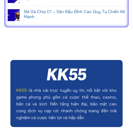
Đá Gà Chọi C1 – Sân Đấu Đỉnh Cao Quy Tụ Chiến Kê
Mạnh
KK55
là nhà cái trực tuyến uy tín, nổi bật với kho
game phong phú gồm cá cược thể thao, casino,
bắn cá và slot. Nền tảng hiện đại, bảo mật cao
cùng dịch vụ nạp rút nhanh chóng mang đến trải
nghiệm cá cược tiện lợi và hấp dẫn.