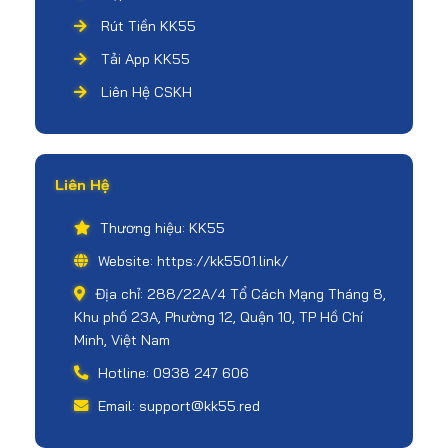
Rút Tiền KK55
Tải App KK55
Liên Hệ CSKH
Liên Hệ
Thương hiệu: KK55
Website:
https://kk5501.link/
Địa chỉ:
288/22A/4 Tổ Cách Mạng Tháng 8,
Khu phố 23A, Phường 12, Quận 10, TP Hồ Chí
Minh, Việt Nam
Hotline:
0938 247 606
Email:
support@kk55.red