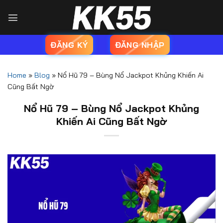
Bỏ
qua
nội
dung
ĐĂNG KÝ
ĐĂNG NHẬP
Home
»
Blog
»
Nổ Hũ 79 – Bùng Nổ Jackpot Khủng Khiến Ai
Cũng Bất Ngờ
Nổ Hũ 79 – Bùng Nổ Jackpot Khủng
Khiến Ai Cũng Bất Ngờ