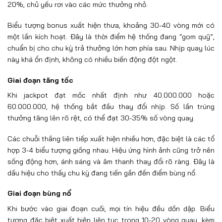
20%, chủ yếu rơi vào các mức thưởng nhỏ.
Biểu tượng bonus xuất hiện thưa, khoảng 30-40 vòng mới có
một lần kích hoạt. Đây là thời điểm hệ thống đang “gom quỹ”,
chuẩn bị cho chu kỳ trả thưởng lớn hơn phía sau. Nhịp quay lúc
này khá ổn định, không có nhiều biến động đột ngột.
Giai đoạn tăng tốc
Khi jackpot đạt mốc nhất định như 40.000.000 hoặc
60.000.000, hệ thống bắt đầu thay đổi nhịp. Số lần trúng
thưởng tăng lên rõ rệt, có thể đạt 30-35% số vòng quay.
Các chuỗi thắng liên tiếp xuất hiện nhiều hơn, đặc biệt là các tổ
hợp 3-4 biểu tượng giống nhau. Hiệu ứng hình ảnh cũng trở nên
sống động hơn, ánh sáng và âm thanh thay đổi rõ ràng. Đây là
dấu hiệu cho thấy chu kỳ đang tiến gần đến điểm bùng nổ.
Giai đoạn bùng nổ
Khi bước vào giai đoạn cuối, mọi tín hiệu đều dồn dập. Biểu
tượng đặc biệt xuất hiện liên tục trong 10-20 vòng quay, kèm