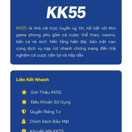
KK55
là nhà cái trực tuyến uy tín, nổi bật với kho
game phong phú gồm cá cược thể thao, casino,
bắn cá và slot. Nền tảng hiện đại, bảo mật cao
cùng dịch vụ nạp rút nhanh chóng mang đến trải
nghiệm cá cược tiện lợi và hấp dẫn.
Liên Kết Nhanh
Giới Thiệu KK55
Điều Khoản Sử Dụng
Quyền Riêng Tư
Chính Sách Bảo Mật
Khuyến Mãi KK55