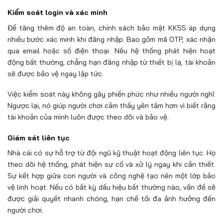
Kiểm soát login và xác minh
Để tăng thêm độ an toàn, chính sách bảo mật KK55 áp dụng
nhiều bước xác minh khi đăng nhập. Bao gồm mã OTP, xác nhận
qua email hoặc số điện thoại. Nếu hệ thống phát hiện hoạt
động bất thường, chẳng hạn đăng nhập từ thiết bị lạ, tài khoản
sẽ được bảo vệ ngay lập tức.
Việc kiểm soát này không gây phiền phức như nhiều người nghĩ.
Ngược lại, nó giúp người chơi cảm thấy yên tâm hơn vì biết rằng
tài khoản của mình luôn được theo dõi và bảo vệ.
Giám sát liên tục
Nhà cái có sự hỗ trợ từ đội ngũ kỹ thuật hoạt động liên tục. Họ
theo dõi hệ thống, phát hiện sự cố và xử lý ngay khi cần thiết.
Sự kết hợp giữa con người và công nghệ tạo nên một lớp bảo
vệ linh hoạt. Nếu có bất kỳ dấu hiệu bất thường nào, vấn đề sẽ
được giải quyết nhanh chóng, hạn chế tối đa ảnh hưởng đến
người chơi.