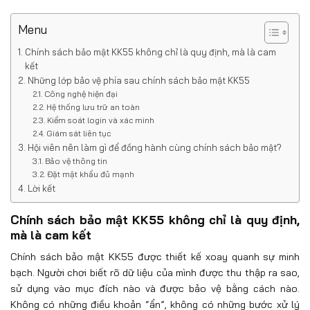
Menu
Chính sách bảo mật KK55 không chỉ là quy định, mà là cam
kết
Những lớp bảo vệ phía sau chính sách bảo mật KK55
Công nghệ hiện đại
Hệ thống lưu trữ an toàn
Kiểm soát login và xác minh
Giám sát liên tục
Hội viên nên làm gì để đồng hành cùng chính sách bảo mật?
Bảo vệ thông tin
Đặt mật khẩu đủ mạnh
Lời kết
Chính sách bảo mật KK55 không chỉ là quy định,
mà là cam kết
Chính sách bảo mật KK55 được thiết kế xoay quanh sự minh
bạch. Người chơi biết rõ dữ liệu của mình được thu thập ra sao,
sử dụng vào mục đích nào và được bảo vệ bằng cách nào.
Không có những điều khoản “ẩn”, không có những bước xử lý