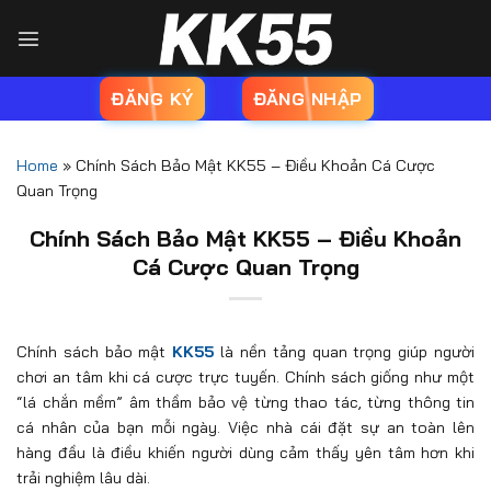
Bỏ
qua
nội
dung
ĐĂNG KÝ
ĐĂNG NHẬP
Home
»
Chính Sách Bảo Mật KK55 – Điều Khoản Cá Cược
Quan Trọng
Chính Sách Bảo Mật KK55 – Điều Khoản
Cá Cược Quan Trọng
Chính sách bảo mật
KK55
là nền tảng quan trọng giúp người
chơi an tâm khi cá cược trực tuyến. Chính sách giống như một
“lá chắn mềm” âm thầm bảo vệ từng thao tác, từng thông tin
cá nhân của bạn mỗi ngày. Việc nhà cái đặt sự an toàn lên
hàng đầu là điều khiến người dùng cảm thấy yên tâm hơn khi
trải nghiệm lâu dài.