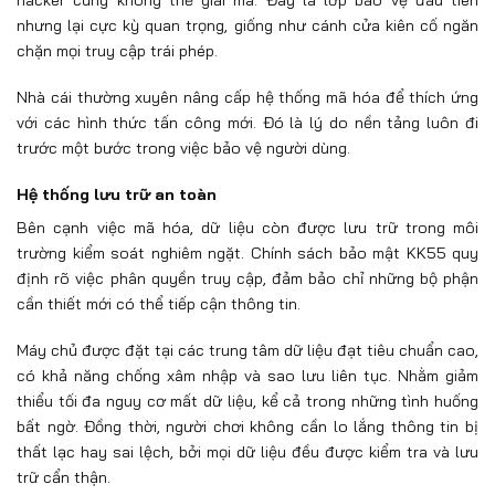
hacker cũng không thể giải mã. Đây là lớp bảo vệ đầu tiên
nhưng lại cực kỳ quan trọng, giống như cánh cửa kiên cố ngăn
chặn mọi truy cập trái phép.
Nhà cái thường xuyên nâng cấp hệ thống mã hóa để thích ứng
với các hình thức tấn công mới. Đó là lý do nền tảng luôn đi
trước một bước trong việc bảo vệ người dùng.
Hệ thống lưu trữ an toàn
Bên cạnh việc mã hóa, dữ liệu còn được lưu trữ trong môi
trường kiểm soát nghiêm ngặt. Chính sách bảo mật KK55 quy
định rõ việc phân quyền truy cập, đảm bảo chỉ những bộ phận
cần thiết mới có thể tiếp cận thông tin.
Máy chủ được đặt tại các trung tâm dữ liệu đạt tiêu chuẩn cao,
có khả năng chống xâm nhập và sao lưu liên tục. Nhằm giảm
thiểu tối đa nguy cơ mất dữ liệu, kể cả trong những tình huống
bất ngờ. Đồng thời, người chơi không cần lo lắng thông tin bị
thất lạc hay sai lệch, bởi mọi dữ liệu đều được kiểm tra và lưu
trữ cẩn thận.