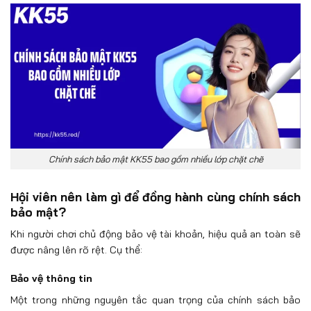
Chính sách bảo mật KK55 bao gồm nhiều lớp chặt chẽ
Hội viên nên làm gì để đồng hành cùng chính sách
bảo mật?
Khi người chơi chủ động bảo vệ tài khoản, hiệu quả an toàn sẽ
được nâng lên rõ rệt. Cụ thể:
Bảo vệ thông tin
Một trong những nguyên tắc quan trọng của chính sách bảo