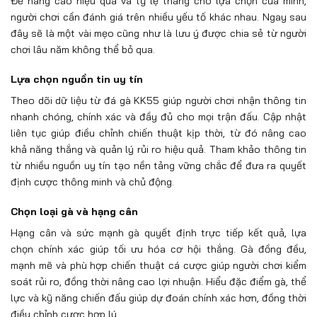
Để nâng cao hiệu quả và tỷ lệ thắng cho lựa chọn của mình,
người chơi cần đánh giá trên nhiều yếu tố khác nhau. Ngay sau
đây sẽ là một vài mẹo cũng như là lưu ý được chia sẻ từ người
chơi lâu năm không thể bỏ qua.
Lựa chọn nguồn tin uy tín
Theo dõi dữ liệu từ đá gà KK55 giúp người chơi nhận thông tin
nhanh chóng, chính xác và đầy đủ cho mọi trận đấu. Cập nhật
liên tục giúp điều chỉnh chiến thuật kịp thời, từ đó nâng cao
khả năng thắng và quản lý rủi ro hiệu quả. Tham khảo thông tin
từ nhiều nguồn uy tín tạo nền tảng vững chắc để đưa ra quyết
định cược thông minh và chủ động.
Chọn loại gà và hạng cân
Hạng cân và sức mạnh gà quyết định trực tiếp kết quả, lựa
chọn chính xác giúp tối ưu hóa cơ hội thắng. Gà đồng đều,
mạnh mẽ và phù hợp chiến thuật cá cược giúp người chơi kiểm
soát rủi ro, đồng thời nâng cao lợi nhuận. Hiểu đặc điểm gà, thể
lực và kỹ năng chiến đấu giúp dự đoán chính xác hơn, đồng thời
điều chỉnh cược hợp lý.