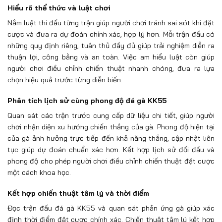
Hiểu rõ thể thức và luật chơi
Nắm luật thi đấu từng trận giúp người chơi tránh sai sót khi đặt
cược và đưa ra dự đoán chính xác, hợp lý hơn. Mỗi trận đấu có
những quy định riêng, tuân thủ đầy đủ giúp trải nghiệm diễn ra
thuận lợi, công bằng và an toàn. Việc am hiểu luật còn giúp
người chơi điều chỉnh chiến thuật nhanh chóng, đưa ra lựa
chọn hiệu quả trước từng diễn biến.
Phân tích lịch sử cùng phong độ đá gà KK55
Quan sát các trận trước cung cấp dữ liệu chi tiết, giúp người
chơi nhận diện xu hướng chiến thắng của gà. Phong độ hiện tại
của gà ảnh hưởng trực tiếp đến khả năng thắng, cập nhật liên
tục giúp dự đoán chuẩn xác hơn. Kết hợp lịch sử đối đầu và
phong độ cho phép người chơi điều chỉnh chiến thuật đặt cược
một cách khoa học.
Kết hợp chiến thuật tâm lý và thời điểm
Đọc trận đấu đá gà KK55 và quan sát phản ứng gà giúp xác
định thời điểm đặt cược chính xác. Chiến thuật tâm lý kết hợp