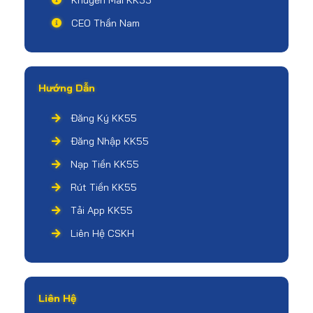
CEO Thần Nam
Hướng Dẫn
Đăng Ký KK55
Đăng Nhập KK55
Nạp Tiền KK55
Rút Tiền KK55
Tải App KK55
Liên Hệ CSKH
Liên Hệ