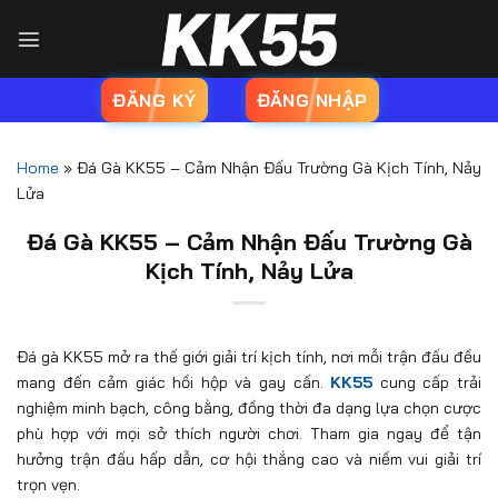
Bỏ
qua
nội
dung
ĐĂNG KÝ
ĐĂNG NHẬP
Home
»
Đá Gà KK55 – Cảm Nhận Đấu Trường Gà Kịch Tính, Nảy
Lửa
Đá Gà KK55 – Cảm Nhận Đấu Trường Gà
Kịch Tính, Nảy Lửa
Đá gà KK55 mở ra thế giới giải trí kịch tính, nơi mỗi trận đấu đều
mang đến cảm giác hồi hộp và gay cấn.
KK55
cung cấp trải
nghiệm minh bạch, công bằng, đồng thời đa dạng lựa chọn cược
phù hợp với mọi sở thích người chơi. Tham gia ngay để tận
hưởng trận đấu hấp dẫn, cơ hội thắng cao và niềm vui giải trí
trọn vẹn.