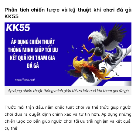
Phân tích chiến lược và kỹ thuật khi chơi đá gà
KK55
Áp dụng chiến thuật thông minh giúp tối ưu kết quả khi tham gia đá gà
Trước mỗi trận đấu, nắm chắc luật chơi và thể thức giúp người
chơi đưa ra quyết định chính xác và tự tin hơn. Áp dụng những
chiến lược cơ bản giúp người chơi tối ưu trải nghiệm và kết quả,
cụ thể: