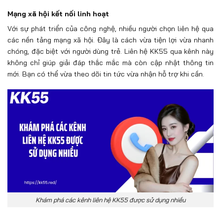
Mạng xã hội kết nối linh hoạt
Với sự phát triển của công nghệ, nhiều người chọn liên hệ qua
các nền tảng mạng xã hội. Đây là cách vừa tiện lợi vừa nhanh
chóng, đặc biệt với người dùng trẻ. Liên hệ KK55 qua kênh này
không chỉ giúp giải đáp thắc mắc mà còn cập nhật thông tin
mới. Bạn có thể vừa theo dõi tin tức vừa nhận hỗ trợ khi cần.
Khám phá các kênh liên hệ KK55 được sử dụng nhiều